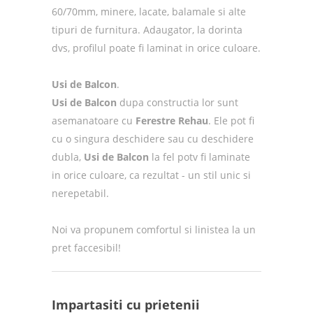
60/70mm, minere, lacate, balamale si alte
tipuri de furnitura. Adaugator, la dorinta
dvs, profilul poate fi laminat in orice culoare.
Usi de Balcon
.
Usi de Balcon
dupa constructia lor sunt
asemanatoare cu
Ferestre Rehau
. Ele pot fi
cu o singura deschidere sau cu deschidere
dubla,
Usi de Balcon
la fel potv fi laminate
in orice culoare, ca rezultat - un stil unic si
nerepetabil.
Noi va propunem comfortul si linistea la un
pret faccesibil!
Impartasiti cu prietenii