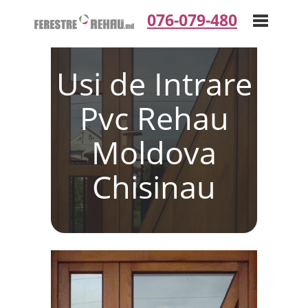
076-079-480
Usi de Intrare
Toggle
Pvc Rehau
navigation
Moldova
Chisinau