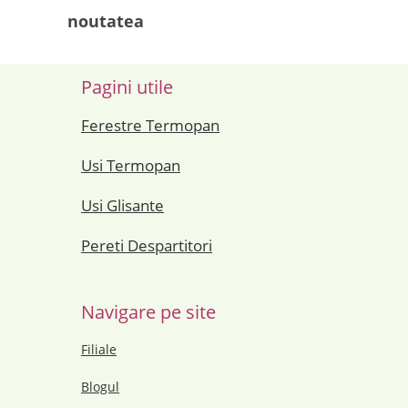
noutatea
Pagini utile
Ferestre Termopan
Usi Termopan
Usi Glisante
Pereti Despartitori
Navigare pe site
Filiale
Blogul