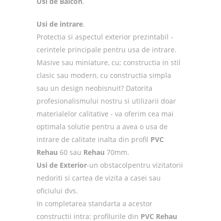
Usi de Balcon
.
Usi de intrare
.
Protectia si aspectul exterior prezintabil -
cerintele principale pentru usa de intrare.
Masive sau miniature, cu; constructia in stil
clasic sau modern, cu constructia simpla
sau un design neobisnuit? Datorita
profesionalismului nostru si utilizarii doar
materialelor calitative - va oferim cea mai
optimala solutie pentru a avea o usa de
intrare de calitate inalta din profil
PVC
Rehau
60 sau
Rehau
70mm.
Usi de Exterior
-un obstacolpentru vizitatorii
nedoriti si cartea de vizita a casei sau
oficiului dvs.
In completarea standarta a acestor
constructii intra: profilurile din
PVC Rehau