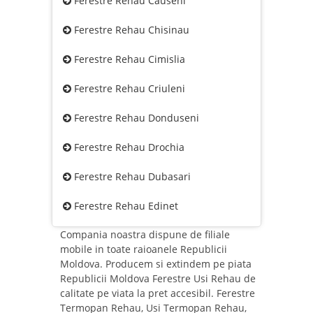
Ferestre Rehau Causeni
Ferestre Rehau Chisinau
Ferestre Rehau Cimislia
Ferestre Rehau Criuleni
Ferestre Rehau Donduseni
Ferestre Rehau Drochia
Ferestre Rehau Dubasari
Ferestre Rehau Edinet
Compania noastra dispune de filiale
mobile in toate raioanele Republicii
Moldova. Producem si extindem pe piata
Republicii Moldova Ferestre Usi Rehau de
calitate pe viata la pret accesibil. Ferestre
Termopan Rehau, Usi Termopan Rehau,