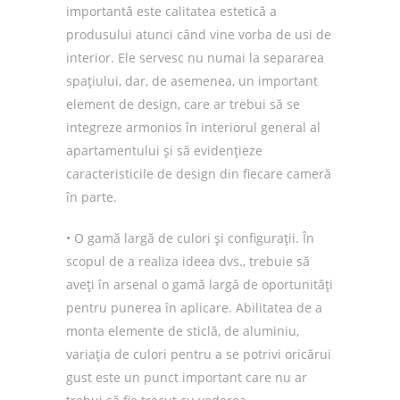
importantă este calitatea estetică a
produsului atunci când vine vorba de usi de
interior. Ele servesc nu numai la separarea
spațiului, dar, de asemenea, un important
element de design, care ar trebui să se
integreze armonios în interiorul general al
apartamentului și să evidențieze
caracteristicile de design din fiecare cameră
în parte.
• O gamă largă de culori și configurații. În
scopul de a realiza ideea dvs., trebuie să
aveți în arsenal o gamă largă de oportunități
pentru punerea în aplicare. Abilitatea de a
monta elemente de sticlă, de aluminiu,
variația de culori pentru a se potrivi oricărui
gust este un punct important care nu ar