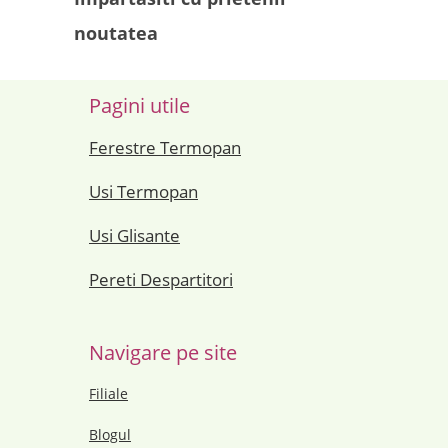
noutatea
Pagini utile
Ferestre Termopan
Usi Termopan
Usi Glisante
Pereti Despartitori
Navigare pe site
Filiale
Blogul