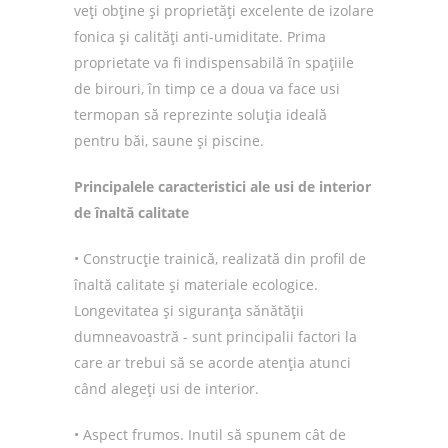
veți obține și proprietăți excelente de izolare
fonica și calități anti-umiditate. Prima
proprietate va fi indispensabilă în spațiile
de birouri, în timp ce a doua va face usi
termopan să reprezinte soluția ideală
pentru băi, saune și piscine.
Principalele caracteristici ale usi de interior
de înaltă calitate
• Construcție trainică, realizată din profil de
înaltă calitate și materiale ecologice.
Longevitatea și siguranța sănătății
dumneavoastră - sunt principalii factori la
care ar trebui să se acorde atenția atunci
când alegeți usi de interior.
• Aspect frumos. Inutil să spunem cât de