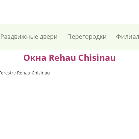
Раздвижные двери
Перегородки
Филиа
Окна Rehau Chisinau
Ferestre Rehau Chisinau