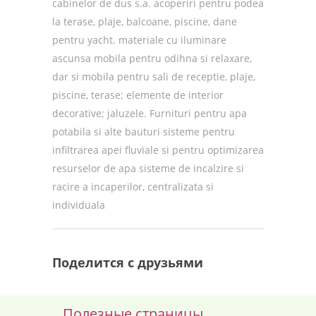
cabinelor de dus s.a. acoperiri pentru podea
la terase, plaje, balcoane, piscine, dane
pentru yacht. materiale cu iluminare
ascunsa mobila pentru odihna si relaxare,
dar si mobila pentru sali de receptie, plaje,
piscine, terase; elemente de interior
decorative; jaluzele. Furnituri pentru apa
potabila si alte bauturi sisteme pentru
infiltrarea apei fluviale si pentru optimizarea
resurselor de apa sisteme de incalzire si
racire a incaperilor, centralizata si
individuala
Поделится с друзьями
Полезные страницы