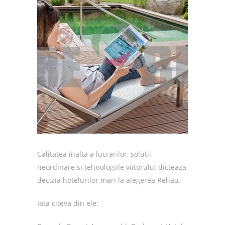
Calitatea inalta a lucrarilor, solutii
neordinare si tehnologiile viitorului dicteaza
decizia hotelurilor mari la alegerea Rehau.
Iata citeva din ele: