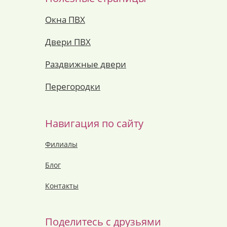
Окна ПВХ
Двери ПВХ
Раздвижные двери
Перегородки
Навигация по сайту
Филиалы
Блог
Контакты
Поделитесь с друзьями